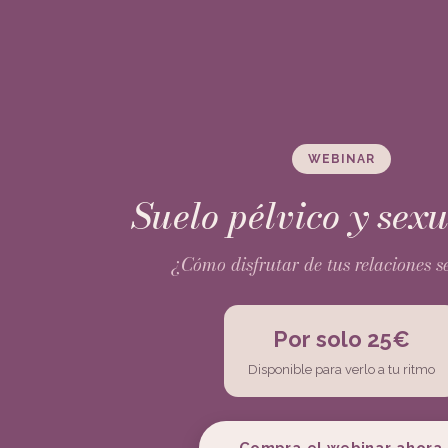
WEBINAR
Suelo pélvico y sex
¿Cómo disfrutar de tus relaciones s
Por solo 25€
Disponible para verlo a tu ritmo