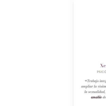
Xe
PSIC
«Trabajo int
ampliar la visió
la sexualidad
amable
de