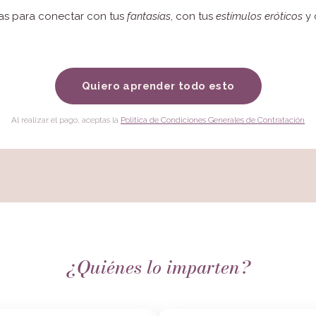
as para conectar con tus
fantasías
, con tus
estímulos eróticos
y 
Quiero aprender todo esto
Al realizar el pago, aceptas la
Política de Condiciones Generales de Contratación
¿Quiénes lo imparten?