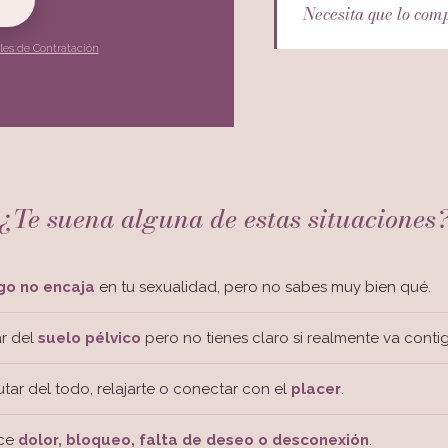
Necesita que lo com
les de Contratación
¿Te suena alguna de estas situaciones
go no encaja
en tu sexualidad, pero no sabes muy bien qué.
ar del
suelo pélvico
pero no tienes claro si realmente va conti
utar del todo, relajarte o conectar con el
placer
.
ece
dolor, bloqueo, falta de deseo o desconexión
.