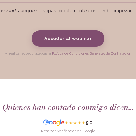
riosidad
, aunque no sepas exactamente por dónde empezar.
Acceder al webinar
Al realizar el pago, aceptas la
Política de Condiciones Generales de Contratación
Quienes han contado conmigo dicen…
5.0
★★★★★
Reseñas verificadas de Google