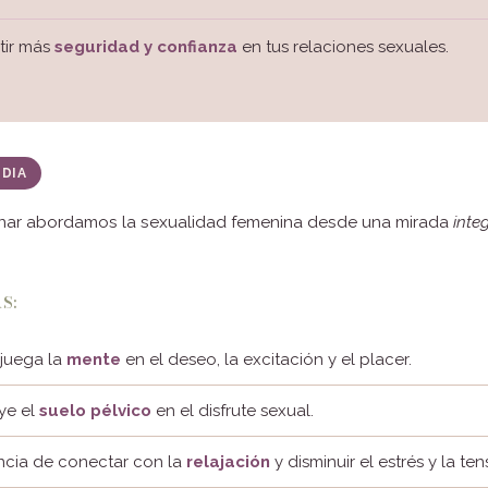
ntir más
seguridad y confianza
en tus relaciones sexuales.
EDIA
nar abordamos la sexualidad femenina desde una mirada
inte
S:
juega la
mente
en el deseo, la excitación y el placer.
ye el
suelo pélvico
en el disfrute sexual.
ncia de conectar con la
relajación
y disminuir el estrés y la ten